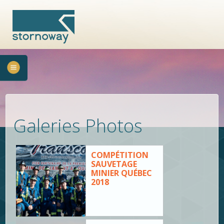
Galeries Photos
COMPÉTITION
SAUVETAGE
MINIER QUÉBEC
2018